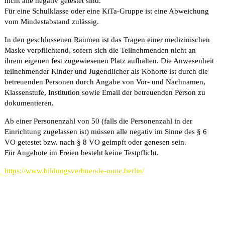
nicht alle negativ getestet sind.
Für eine Schulklasse oder eine KiTa-Gruppe ist eine Abweichung
vom Mindestabstand zulässig.
In den geschlossenen Räumen ist das Tragen einer medizinischen
Maske verpflichtend, sofern sich die Teilnehmenden nicht an
ihrem eigenen fest zugewiesenen Platz aufhalten. Die Anwesenheit
teilnehmender Kinder und Jugendlicher als Kohorte ist durch die
betreuenden Personen durch Angabe von Vor- und Nachnamen,
Klassenstufe, Institution sowie Email der betreuenden Person zu
dokumentieren.
Ab einer Personenzahl von 50 (falls die Personenzahl in der
Einrichtung zugelassen ist) müssen alle negativ im Sinne des § 6
VO getestet bzw. nach § 8 VO geimpft oder genesen sein.
Für Angebote im Freien besteht keine Testpflicht.
https://www.bildungsverbuende-mitte.berlin/